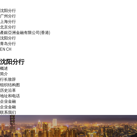
沈阳分行
广州分行
上海分行
北京分行
產銀亞洲金融有限公司(香港)
沈阳分行
青岛分行
EN
CH
menu
沈阳分行
open
menu
概述
close
简介
行长致辞
组织结构图
历史沿革
地址和电话
企业金融
企业金融
联系我们