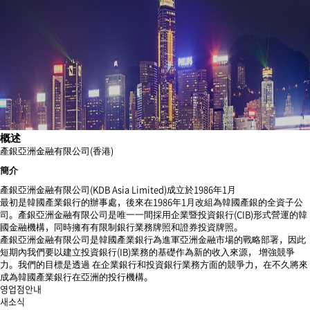
概述
產銀亞洲金融有限公司(香港)
簡介
產銀亞洲金融有限公司(KDB Asia Limited)成立於1986年1月
最初是韓國產業銀行的辦事處，後來在1986年1月改組為韓國產銀的全資子公
司。產銀亞洲金融有限公司是唯一一間採用企業暨投資銀行(CIB)形式營運的韓
國金融機構，同時擁有有限制銀行業務牌照和證券投資牌照。
產銀亞洲金融有限公司是韓國產業銀行為進軍亞洲金融市場的戰略部署，因此
短期內我們要以建立投資銀行(IB)業務的基礎作為新的收入來源， 增強競爭
力。我們的目標是透過 在企業銀行和投資銀行業務方面的競爭力，在不久將來
成為韓國產業銀行在亞洲的投行機構。
영업점안내
새소식