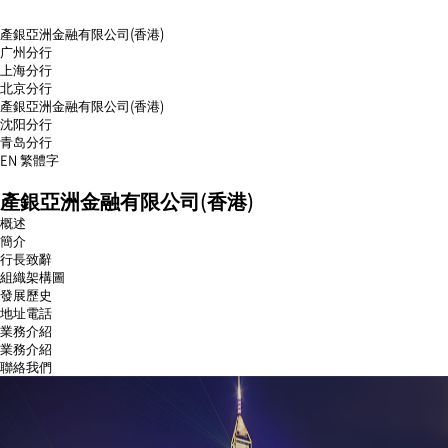
產銀亞洲金融有限公司(香港)
广州分行
上海分行
北京分行
產銀亞洲金融有限公司(香港)
沈阳分行
青岛分行
EN
繁體字
menu
產銀亞洲金融有限公司(香港)
open
menu
概述
close
簡介
行長致辭
組織架構圖
發展歷史
地址電話
業務介紹
業務介紹
聯絡我們