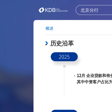
北京分行
概述
历史沿革
2025
12月 企业贷款和有
其中中资客户占比为