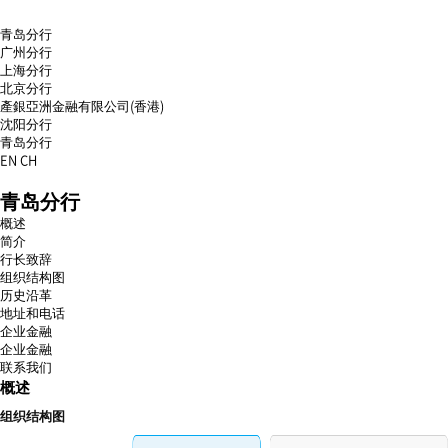
青岛分行
广州分行
上海分行
北京分行
產銀亞洲金融有限公司(香港)
沈阳分行
青岛分行
EN
CH
menu
青岛分行
open
menu
概述
close
简介
行长致辞
组织结构图
历史沿革
地址和电话
企业金融
企业金融
联系我们
概述
组织结构图