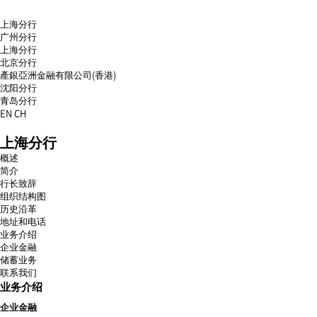
上海分行
广州分行
上海分行
北京分行
產銀亞洲金融有限公司(香港)
沈阳分行
青岛分行
EN
CH
menu
上海分行
open
menu
概述
close
简介
行长致辞
组织结构图
历史沿革
地址和电话
业务介绍
企业金融
储蓄业务
联系我们
业务介绍
企业金融