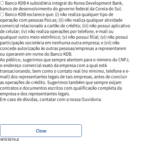
○ Banco KDB é subsidiária integral do Korea Development Bank,
banco de desenvolvimento do governo federal da Coreia do Sul.
○ Banco KDB esclarece que: (i) não realiza qualquer tipo de
operação com pessoas físicas; (ii) não realiza qualquer atividade
comercial relacionado a cartão de crédito; (iii) não possui aplicativo
de celular; (iv) não realiza operações por telefone, e-mail ou
qualquer outro meio eletrônico; (v) não possui filial; (vi) não possui
participação societária em nenhuma outra empresa; e (vii) não
concede autorização às outras pessoas/empresas a representarem
ou operarem em nome do Banco KDB.
Ao público, sugerimos que sempre atentem para o número do CNPJ,
o endereço comercial exato da empresa com a qual está
transacionando, bem como o contato real (no mínimo, telefone e e-
mail) dos representantes legais de tais empresas, antes de concluir
as operações de crédito. Sugerimos também que sempre exijam
contratos e documentos escritos com qualificação completa da
empresa e dos representantes legais.
Em caso de dúvidas, contatar com a nossa Ouvidoria.
Close
영업점안내